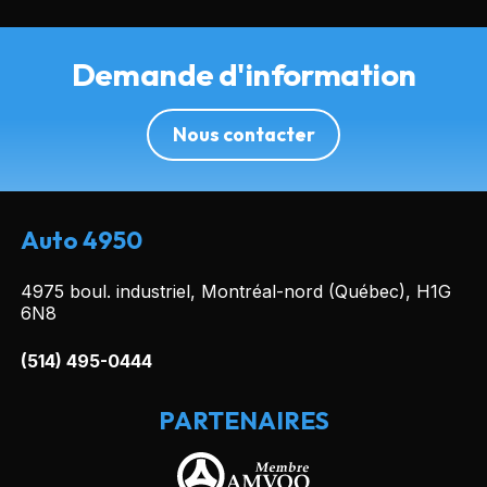
Demande d'information
Nous contacter
Auto 4950
4975 boul. industriel, Montréal-nord (Québec), H1G
6N8
(514) 495-0444
PARTENAIRES