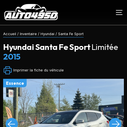
Accueil
/
Inventaire
/
Hyundai
/
Santa Fe Sport
Hyundai
Santa Fe Sport
Limitée
2015
Imprimer la fiche du véhicule
essence