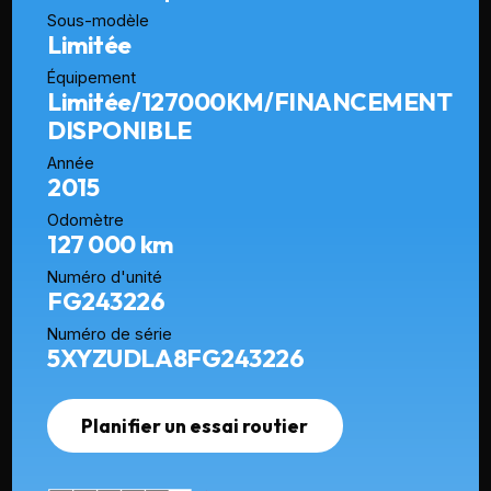
Sous-modèle
Limitée
Équipement
Limitée/127000KM/FINANCEMENT
DISPONIBLE
Année
2015
Odomètre
127 000 km
Numéro d'unité
FG243226
Numéro de série
5XYZUDLA8FG243226
Planifier un essai routier