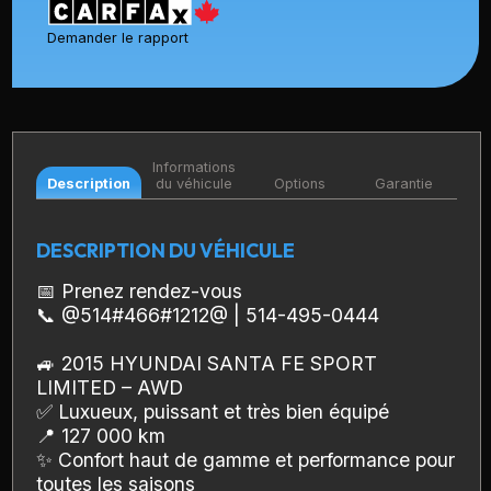
Demander le rapport
Informations
Description
du véhicule
Options
Garantie
DESCRIPTION DU VÉHICULE
📅 Prenez rendez-vous
📞 @514#466#1212@ | 514-495-0444
🚙 2015 HYUNDAI SANTA FE SPORT
LIMITED – AWD
✅ Luxueux, puissant et très bien équipé
📍 127 000 km
✨ Confort haut de gamme et performance pour
toutes les saisons