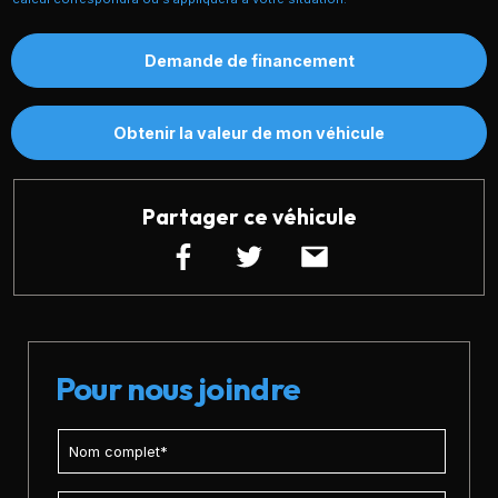
Demande de financement
Obtenir la valeur de mon véhicule
Partager ce véhicule
Pour nous joindre