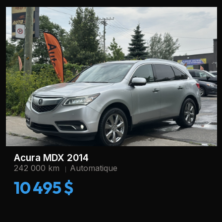
Acura MDX 2014
242 000 km
Automatique
10 495 $