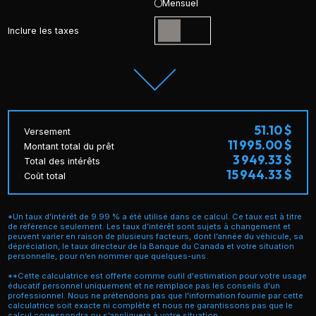
Mensuel
Inclure les taxes
51.10 $
Versement
11 995.00 $
Montant total du prêt
3 949.33 $
Total des intérêts
15 944.33 $
Coût total
*Un taux d’intérêt de 9.99 % a été utilisé dans ce calcul. Ce taux est à titre
de référence seulement. Les taux d’intérêt sont sujets à changement et
peuvent varier en raison de plusieurs facteurs, dont l’année du véhicule, sa
dépréciation, le taux directeur de la Banque du Canada et votre situation
personnelle, pour n’en nommer que quelques-uns.
**Cette calculatrice est offerte comme outil d'estimation pour votre usage
éducatif personnel uniquement et ne remplace pas les conseils d'un
professionnel. Nous ne prétendons pas que l'information fournie par cette
calculatrice soit exacte ni complète et nous ne garantissons pas que le
calcul correspondra ou s’appliquera à votre situation.