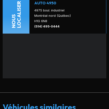
AUTO 4950
LOCALISER
4975 boul. industriel
Montréal-nord (Québec)
NOUS
H1G 6N8
(514) 495-0444
Véhicules similaires