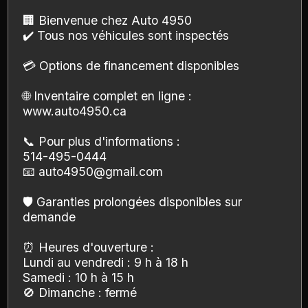
🏢 Bienvenue chez Auto 4950
✔️ Tous nos véhicules sont inspectés
💳 Options de financement disponibles
🌐 Inventaire complet en ligne :
www.auto4950.ca
📞 Pour plus d'informations :
514-495-0444
📧 auto4950@gmail.com
🛡️ Garanties prolongées disponibles sur
demande
⏰ Heures d'ouverture :
Lundi au vendredi : 9 h à 18 h
Samedi : 10 h à 15 h
🚫 Dimanche : fermé