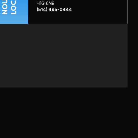
NOUS
H1G 6N8
(514) 495-0444