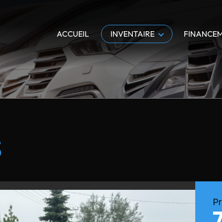
ACCUEIL
INVENTAIRE
FINANCE
3
Pr