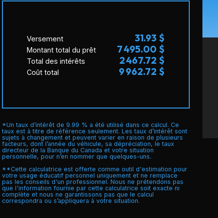
31.93 $
Versement
7 495.00 $
Montant total du prêt
2 467.72 $
Total des intérêts
9 962.72 $
Coût total
*Un taux d’intérêt de 9.99 % a été utilisé dans ce calcul. Ce
taux est à titre de référence seulement. Les taux d’intérêt sont
sujets à changement et peuvent varier en raison de plusieurs
facteurs, dont l’année du véhicule, sa dépréciation, le taux
directeur de la Banque du Canada et votre situation
personnelle, pour n’en nommer que quelques-uns.
**Cette calculatrice est offerte comme outil d'estimation pour
votre usage éducatif personnel uniquement et ne remplace
pas les conseils d'un professionnel. Nous ne prétendons pas
que l'information fournie par cette calculatrice soit exacte ni
complète et nous ne garantissons pas que le calcul
correspondra ou s’appliquera à votre situation.