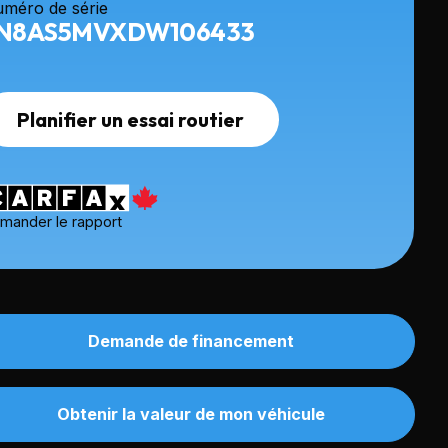
méro de série
N8AS5MVXDW106433
Planifier un essai routier
mander le rapport
Demande de financement
Obtenir la valeur de mon véhicule