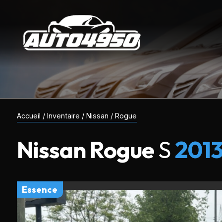
Accueil
/
Inventaire
/
Nissan
/
Rogue
Nissan
Rogue
S
201
essence