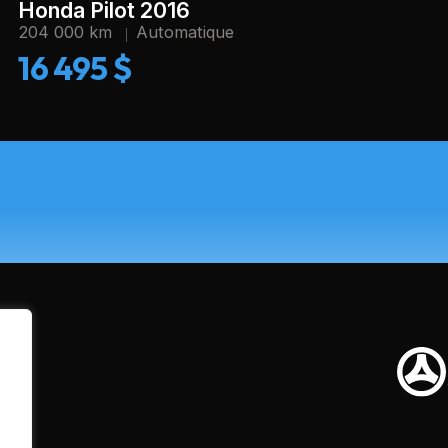
Honda Pilot 2016
204 000 km
Automatique
16 495 $