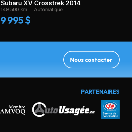
Subaru XV Crosstrek 2014
149 500 km
Automatique
9 995 $
Nous contacter
PARTENAIRES